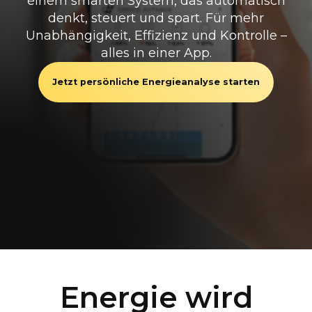
einem smarten System, das automatisch
denkt, steuert und spart. Für mehr
Unabhängigkeit, Effizienz und Kontrolle –
alles in einer App.
Jetzt persönliche Energieanalyse starten
Energie wird