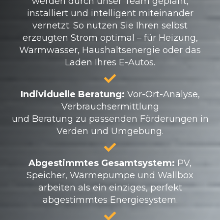
werden durch unser Team geplant,
installiert und intelligent miteinander
vernetzt. So nutzen Sie Ihren selbst
erzeugten Strom optimal – für Heizung,
Warmwasser, Haushaltsenergie oder das
Laden Ihres E-Autos.
Individuelle Beratung:
Vor-Ort-Analyse,
Verbrauchsermittlung
und Beratung zu passenden Förderungen in
Verden und Umgebung.
Abgestimmtes Gesamtsystem:
PV,
Speicher, Wärmepumpe und Wallbox
arbeiten als ein einziges, perfekt
abgestimmtes Energiesystem.