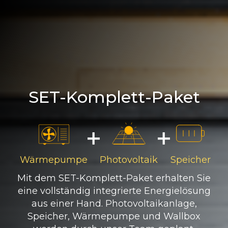
SET-Komplett-Paket
Wärmepumpe
Photovoltaik
Speicher
Mit dem SET-Komplett-Paket erhalten Sie
eine vollständig integrierte Energielösung
aus einer Hand. Photovoltaikanlage,
Speicher, Wärmepumpe und Wallbox