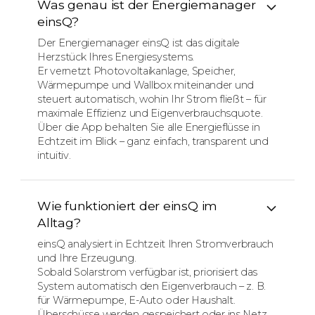
Was genau ist der Energiemanager
einsQ?
Der Energiemanager einsQ ist das digitale
Herzstück Ihres Energiesystems.
Er vernetzt Photovoltaikanlage, Speicher,
Wärmepumpe und Wallbox miteinander und
steuert automatisch, wohin Ihr Strom fließt – für
maximale Effizienz und Eigenverbrauchsquote.
Über die App behalten Sie alle Energieflüsse in
Echtzeit im Blick – ganz einfach, transparent und
intuitiv.
Wie funktioniert der einsQ im
Alltag?
einsQ analysiert in Echtzeit Ihren Stromverbrauch
und Ihre Erzeugung.
Sobald Solarstrom verfügbar ist, priorisiert das
System automatisch den Eigenverbrauch – z. B.
für Wärmepumpe, E-Auto oder Haushalt.
Überschüsse werden gespeichert oder ins Netz