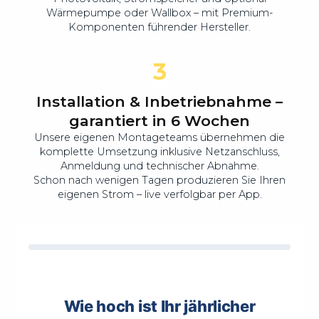
Wärmepumpe oder Wallbox – mit Premium-
Komponenten führender Hersteller.
3
Installation & Inbetriebnahme –
garantiert in 6 Wochen
Unsere eigenen Montageteams übernehmen die
komplette Umsetzung inklusive Netzanschluss,
Anmeldung und technischer Abnahme.
Schon nach wenigen Tagen produzieren Sie Ihren
eigenen Strom – live verfolgbar per App.
Wie hoch ist Ihr jährlicher