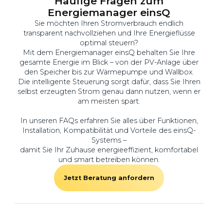
Häufige Fragen zum
Energiemanager einsQ
Sie möchten Ihren Stromverbrauch endlich
transparent nachvollziehen und Ihre Energieflüsse
optimal steuern?
Mit dem Energiemanager einsQ behalten Sie Ihre
gesamte Energie im Blick – von der PV-Anlage über
den Speicher bis zur Wärmepumpe und Wallbox.
Die intelligente Steuerung sorgt dafür, dass Sie Ihren
selbst erzeugten Strom genau dann nutzen, wenn er
am meisten spart.
In unseren FAQs erfahren Sie alles über Funktionen,
Installation, Kompatibilität und Vorteile des einsQ-
Systems –
damit Sie Ihr Zuhause energieeffizient, komfortabel
und smart betreiben können.
Jetzt Beratung anfordern