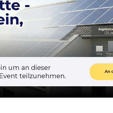
ein um an dieser
An 
 Event teilzunehmen.