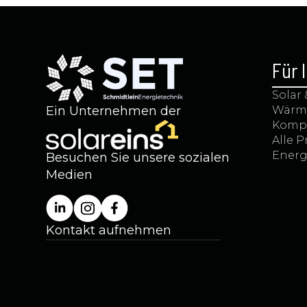
Für 
Solar
Ein Unternehmen der
Wärm
Kompl
Alle 
Energ
Besuchen Sie unsere sozialen
Medien
Kontakt aufnehmen
+49 (0) 5923 99991-11