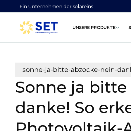
Ein Unternehmen der solareins
UNSERE PRODUKTE
sonne-ja-bitte-abzocke-nein-da
Sonne ja bitte
danke! So erk
Photovoltaik