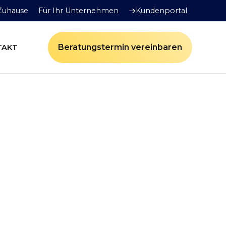
 Zuhause
Für Ihr Unternehmen
Kundenportal
Beratungstermin vereinbaren
TAKT